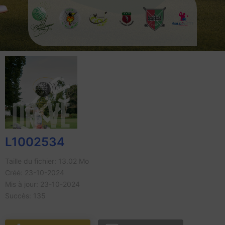
L1002534
Taille du fichier: 13.02 Mo
Créé: 23-10-2024
Mis à jour: 23-10-2024
Succès: 135