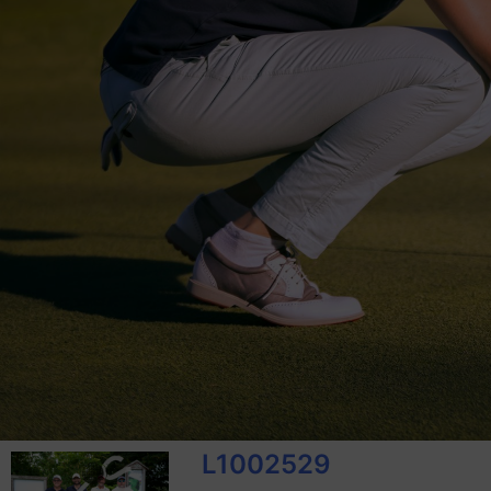
L1002529