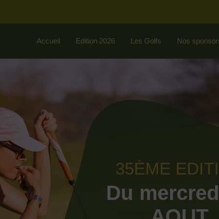
Accueil
Edition 2026
Les Golfs
Nos sponsor
35ÈME EDIT
Du mercred
AOUT