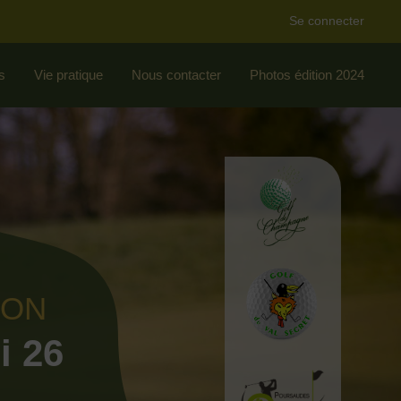
Se connecter
s
Vie pratique
Nous contacter
Photos édition 2024
ION
i 26