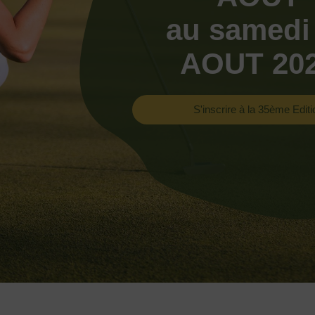
au samedi
AOUT 20
S'inscrire à la 35ème Editi