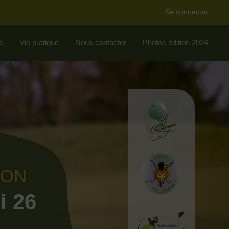
Se connecter
s
Vie pratique
Nous contacter
Photos édition 2024
ION
i 26