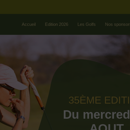
Accueil
Edition 2026
Les Golfs
Nos sponsor
35ÈME EDIT
Du mercred
AOUT