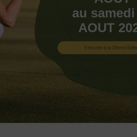
au samedi
AOUT 20
S'inscrire à la 35ème Editi