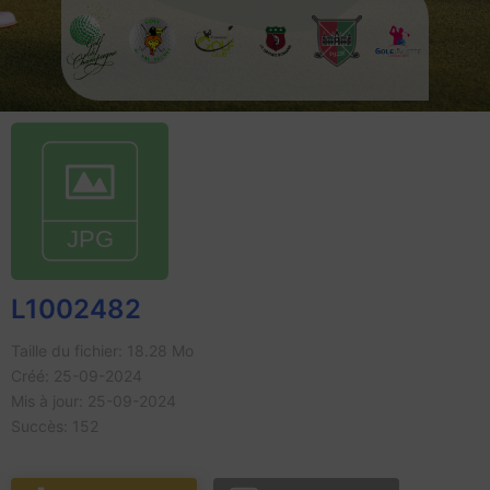
L1002482
Taille du fichier: 18.28 Mo
Créé: 25-09-2024
Mis à jour: 25-09-2024
Succès: 152