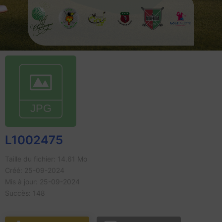
L1002475
Taille du fichier: 14.61 Mo
Créé: 25-09-2024
Mis à jour: 25-09-2024
Succès: 148