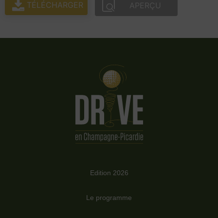
TÉLÉCHARGER
APERÇU
Edition 2026
Le programme