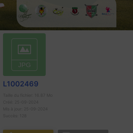
L1002469
Taille du fichier: 16.87 Mo
Créé: 25-09-2024
Mis à jour: 25-09-2024
Succès: 128