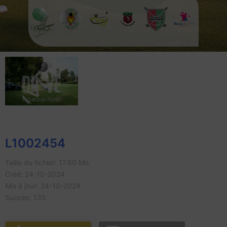
L1002454
Taille du fichier: 17.60 Mo
Créé: 24-10-2024
Mis à jour: 24-10-2024
Succès: 135