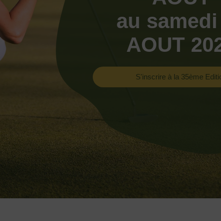
au samedi
AOUT 20
S'inscrire à la 35ème Editi