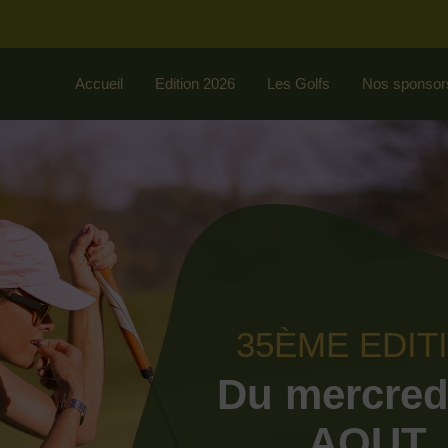
Accueil
Edition 2026
Les Golfs
Nos sponsor
35ÈME EDIT
Du mercred
AOUT