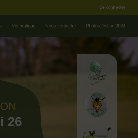
Se connecter
s
Vie pratique
Nous contacter
Photos édition 2024
ION
i 26