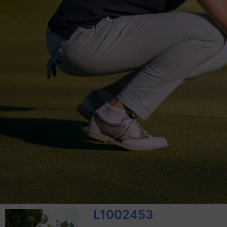
L1002453