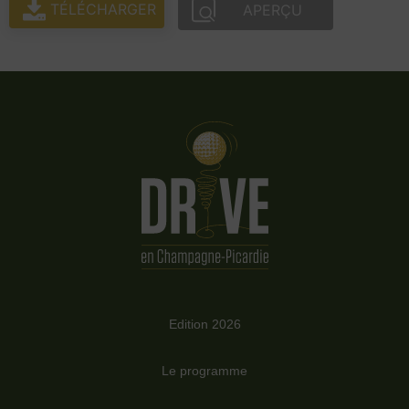
TÉLÉCHARGER
APERÇU
Edition 2026
Le programme