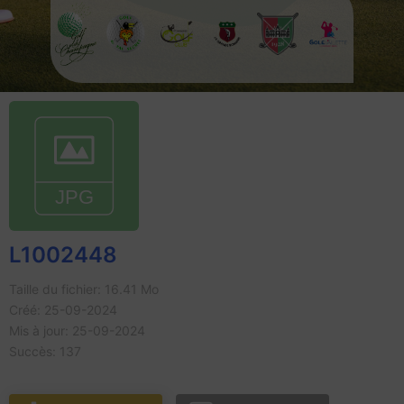
L1002448
Taille du fichier: 16.41 Mo
Créé: 25-09-2024
Mis à jour: 25-09-2024
Succès: 137