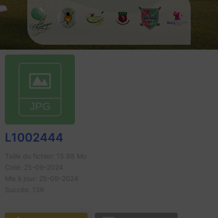
L1002444
Taille du fichier: 15.88 Mo
Créé: 25-09-2024
Mis à jour: 25-09-2024
Succès: 136