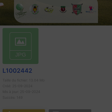
L1002442
Taille du fichier: 13.04 Mo
Créé: 25-09-2024
Mis à jour: 25-09-2024
Succès: 149