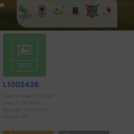
L1002436
Taille du fichier: 13.76 Mo
Créé: 25-09-2024
Mis à jour: 25-09-2024
Succès: 134