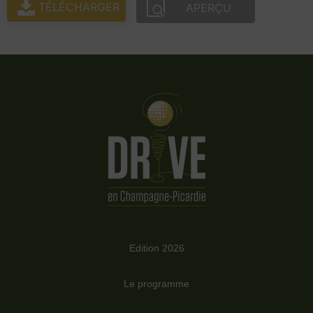
TÉLÉCHARGER
APERÇU
Edition 2026
Le programme