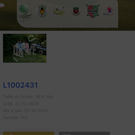
L1002431
Taille du fichier: 19.41 Mo
Créé: 23-10-2024
Mis à jour: 23-10-2024
Succès: 140