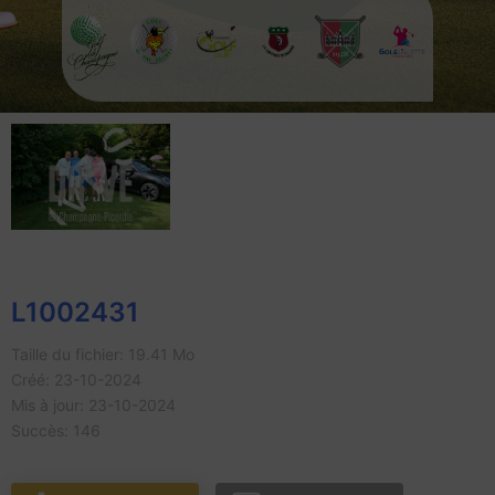
L1002431
Taille du fichier: 19.41 Mo
Créé: 23-10-2024
Mis à jour: 23-10-2024
Succès: 146