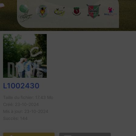
L1002430
Taille du fichier: 17.43 Mo
Créé: 23-10-2024
Mis à jour: 23-10-2024
Succès: 144