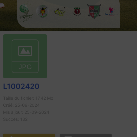
L1002420
Taille du fichier: 17.42 Mo
Créé: 25-09-2024
Mis à jour: 25-09-2024
Succès: 132