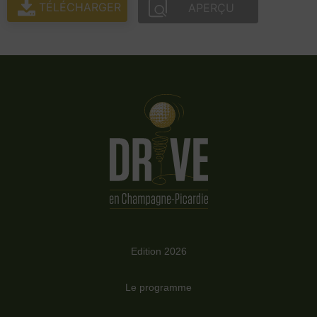
TÉLÉCHARGER
APERÇU
Edition 2026
Le programme