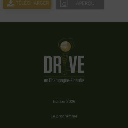
TÉLÉCHARGER
APERÇU
Edition 2026
Le programme