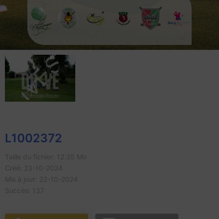
L1002372
Taille du fichier: 12.35 Mo
Créé: 23-10-2024
Mis à jour: 23-10-2024
Succès: 137