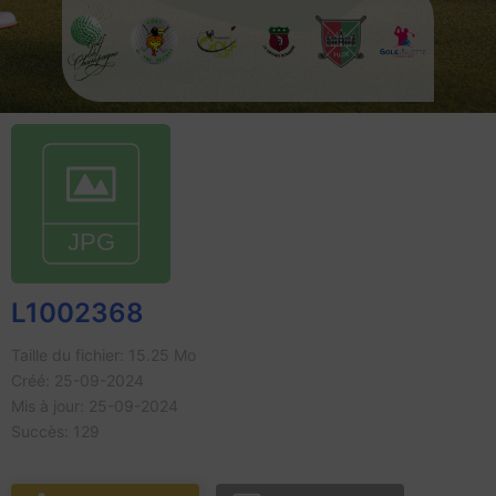
L1002368
Taille du fichier: 15.25 Mo
Créé: 25-09-2024
Mis à jour: 25-09-2024
Succès: 129