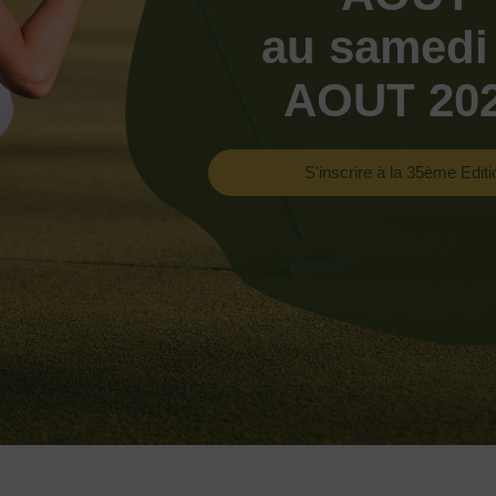
au samedi
AOUT 20
S'inscrire à la 35ème Editi