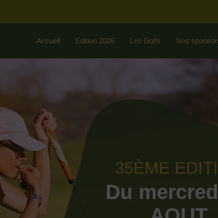
Accueil
Edition 2026
Les Golfs
Nos sponsor
35ÈME EDIT
Du mercred
AOUT