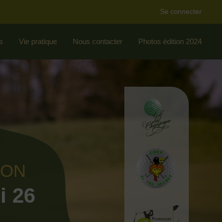
Se connecter
s
Vie pratique
Nous contacter
Photos édition 2024
ION
i 26