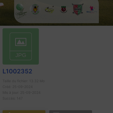
L1002352
Taille du fichier: 13.32 Mo
Créé: 25-09-2024
Mis à jour: 25-09-2024
Succès: 147