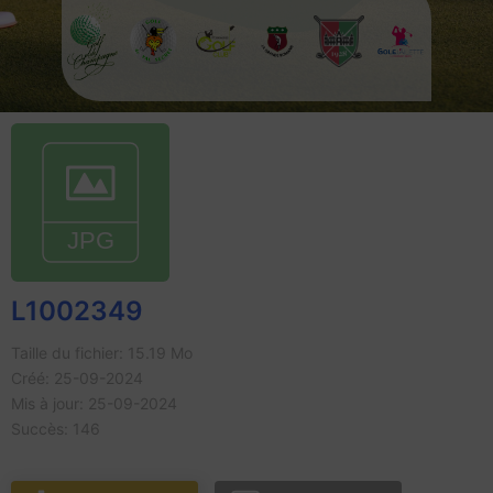
L1002349
Taille du fichier: 15.19 Mo
Créé: 25-09-2024
Mis à jour: 25-09-2024
Succès: 146