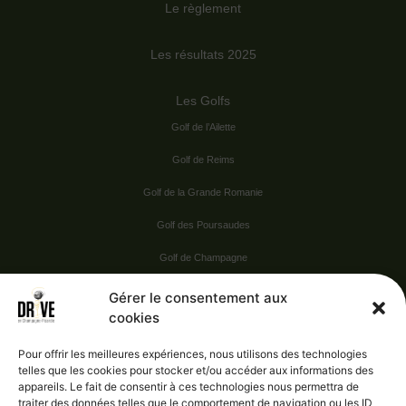
Le règlement
Les résultats 2025
Les Golfs
Golf de l’Ailette
Golf de Reims
Golf de la Grande Romanie
Golf des Poursaudes
Golf de Champagne
Golf du Val Secret
Gérer le consentement aux
cookies
Nos Sponsors
Pour offrir les meilleures expériences, nous utilisons des technologies
telles que les cookies pour stocker et/ou accéder aux informations des
appareils. Le fait de consentir à ces technologies nous permettra de
Vie pratique
traiter des données telles que le comportement de navigation ou les ID