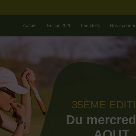
Accueil
Edition 2026
Les Golfs
Nos sponsor
35ÈME EDIT
Du mercred
AOUT