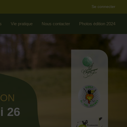
Se connecter
s
Vie pratique
Nous contacter
Photos édition 2024
ION
i 26