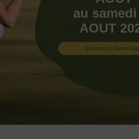
au samedi
AOUT 20
S'inscrire à la 35ème Editi