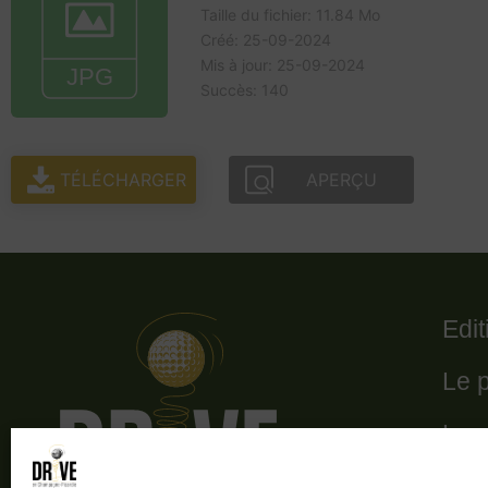
Taille du fichier: 11.84 Mo
Créé: 25-09-2024
Mis à jour: 25-09-2024
Succès: 140
TÉLÉCHARGER
APERÇU
Edi
Le 
Le 
Les