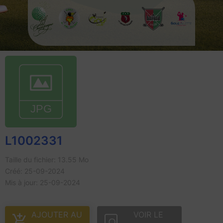
L1002331
Taille du fichier: 13.55 Mo
Créé: 25-09-2024
Mis à jour: 25-09-2024
AJOUTER AU
VOIR LE