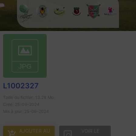
L1002327
Taille du fichier: 13.28 Mo
Créé: 25-09-2024
Mis à jour: 25-09-2024
AJOUTER AU
VOIR LE