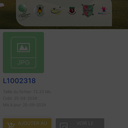
L1002318
Taille du fichier: 13.33 Mo
Créé: 25-09-2024
Mis à jour: 25-09-2024
AJOUTER AU
VOIR LE