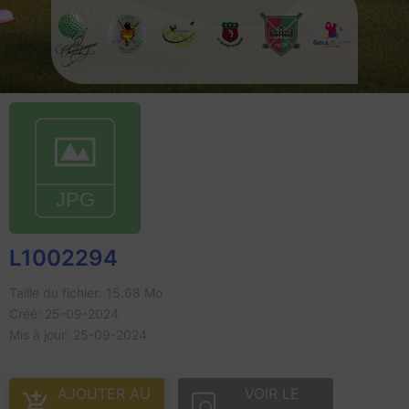
L1002294
Taille du fichier: 15.68 Mo
Créé: 25-09-2024
Mis à jour: 25-09-2024
AJOUTER AU
VOIR LE