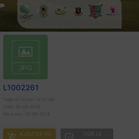
L1002261
Taille du fichier: 14.07 Mo
Créé: 25-09-2024
Mis à jour: 25-09-2024
AJOUTER AU
VOIR LE