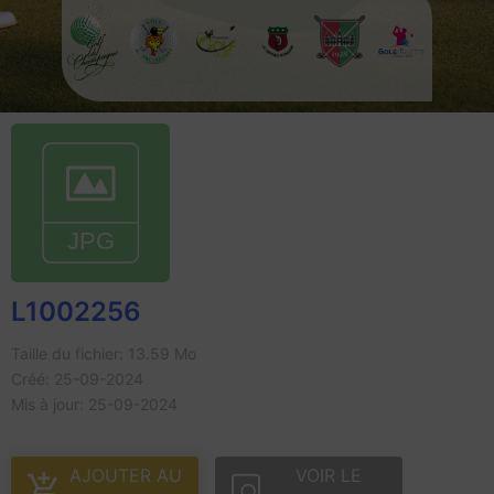
L1002256
Taille du fichier: 13.59 Mo
Créé: 25-09-2024
Mis à jour: 25-09-2024
AJOUTER AU
VOIR LE