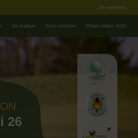
Se connecter
s
Vie pratique
Nous contacter
Photos édition 2024
ION
i 26