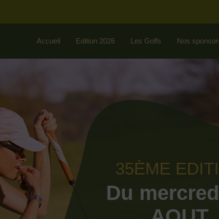
Accueil
Edition 2026
Les Golfs
Nos sponsor
35ÈME EDIT
Du mercred
AOUT