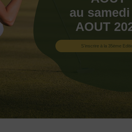
au samedi
AOUT 20
S'inscrire à la 35ème Editi