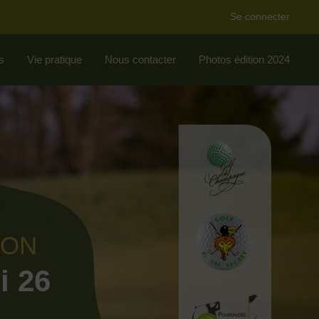
Se connecter
s
Vie pratique
Nous contacter
Photos édition 2024
ION
i 26