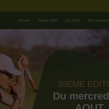
Accueil
Edition 2026
Les Golfs
Nos sponsor
35ÈME EDIT
Du mercred
AOUT