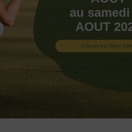
au samedi
AOUT 20
S'inscrire à la 35ème Editi