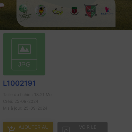
L1002191
Taille du fichier: 18.21 Mo
Créé: 25-09-2024
Mis à jour: 25-09-2024
AJOUTER AU
VOIR LE