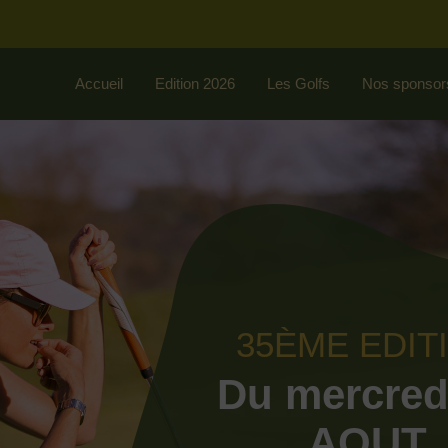
Accueil
Edition 2026
Les Golfs
Nos sponsor
35ÈME EDIT
Du mercred
AOUT