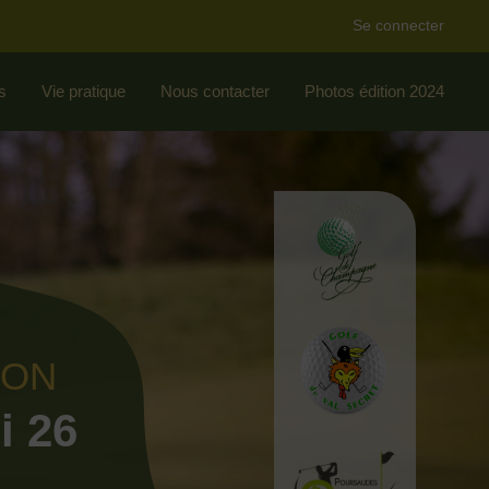
Se connecter
s
Vie pratique
Nous contacter
Photos édition 2024
ION
i 26