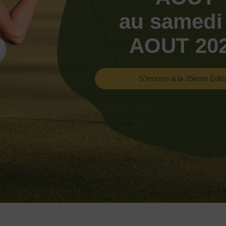
au samedi
AOUT 20
S'inscrire à la 35ème Editi