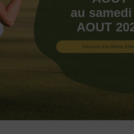
au samedi
AOUT 20
S'inscrire à la 35ème Editi