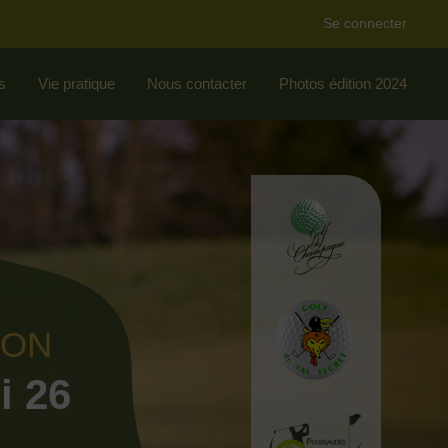
Se connecter
s
Vie pratique
Nous contacter
Photos édition 2024
ION
i 26