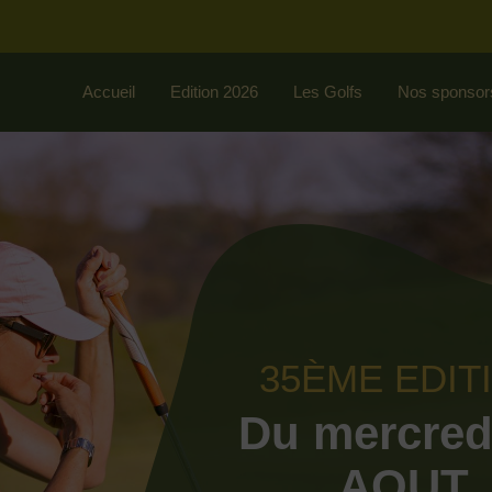
Accueil
Edition 2026
Les Golfs
Nos sponsor
35ÈME EDIT
Du mercred
AOUT