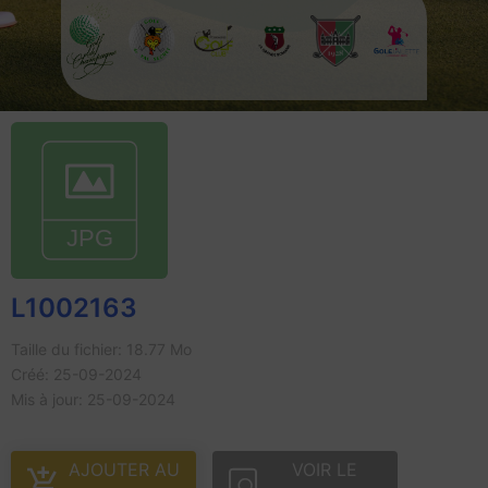
L1002163
Taille du fichier: 18.77 Mo
Créé: 25-09-2024
Mis à jour: 25-09-2024
AJOUTER AU
VOIR LE