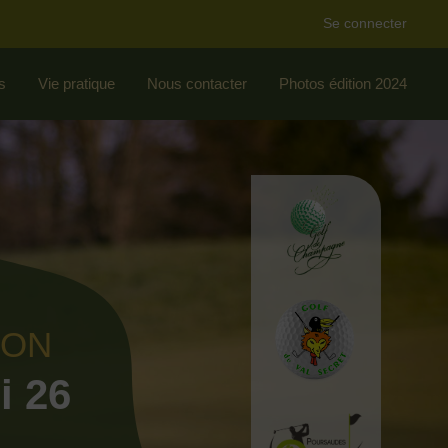
Se connecter
s
Vie pratique
Nous contacter
Photos édition 2024
ION
i 26