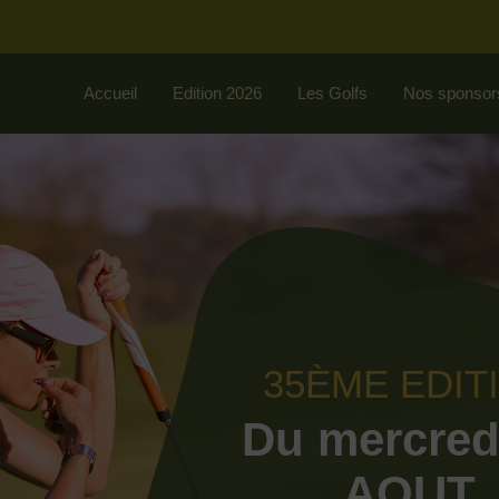
Accueil
Edition 2026
Les Golfs
Nos sponsor
35ÈME EDIT
Du mercred
AOUT