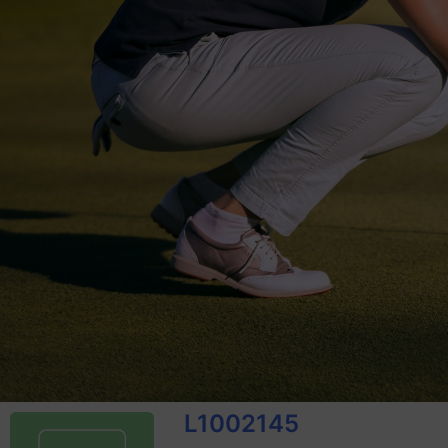
L1002145