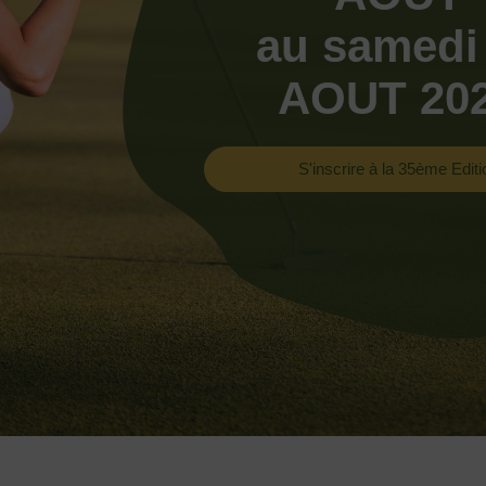
au samedi
AOUT 20
S'inscrire à la 35ème Editi