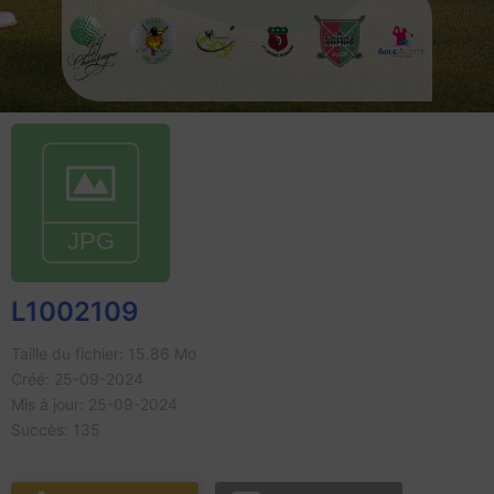
L1002109
Taille du fichier: 15.86 Mo
Créé: 25-09-2024
Mis à jour: 25-09-2024
Succès: 135