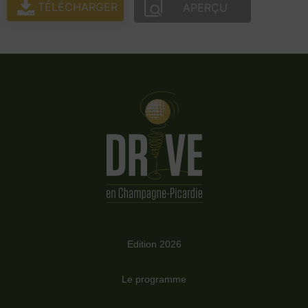
TÉLÉCHARGER
APERÇU
Edition 2026
Le programme