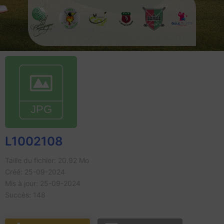
L1002108
Taille du fichier: 20.92 Mo
Créé: 25-09-2024
Mis à jour: 25-09-2024
Succès: 148