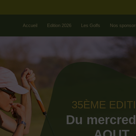
Accueil
Edition 2026
Les Golfs
Nos sponsor
35ÈME EDIT
Du mercred
AOUT