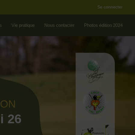
Se connecter
s
Vie pratique
Nous contacter
Photos édition 2024
ION
i 26