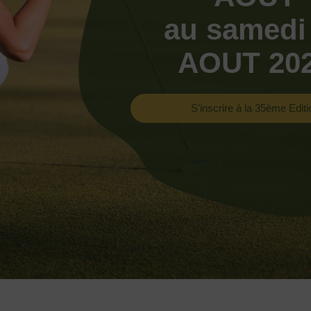
au samedi
AOUT 20
S'inscrire à la 35ème Editi