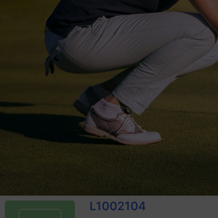
L1002104