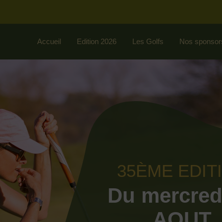
Accueil
Edition 2026
Les Golfs
Nos sponsor
35ÈME EDIT
Du mercred
AOUT