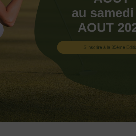
au samedi
AOUT 20
S'inscrire à la 35ème Editi