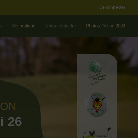
Se connecter
s
Vie pratique
Nous contacter
Photos édition 2024
ION
i 26