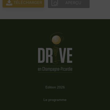
TÉLÉCHARGER
APERÇU
Edition 2026
Le programme