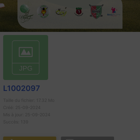
L1002097
Taille du fichier: 17.32 Mo
Créé: 25-09-2024
Mis à jour: 25-09-2024
Succès: 139