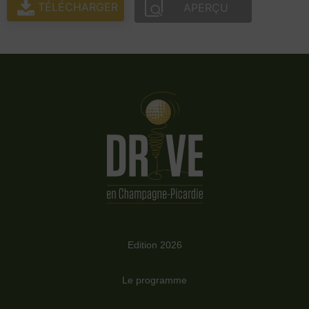
TÉLÉCHARGER
APERÇU
Edition 2026
Le programme