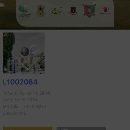
L1002084
Taille du fichier: 15.28 Mo
Créé: 24-10-2024
Mis à jour: 24-10-2024
Succès: 149