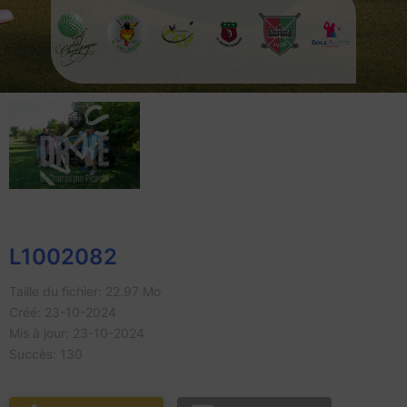
L1002082
Taille du fichier: 22.97 Mo
Créé: 23-10-2024
Mis à jour: 23-10-2024
Succès: 130