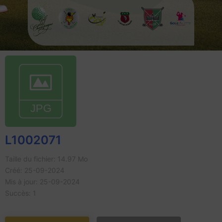
L1002071
Taille du fichier: 14.97 Mo
Créé: 25-09-2024
Mis à jour: 25-09-2024
Succès: 1