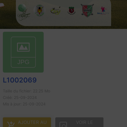
L1002069
Taille du fichier: 22.25 Mo
Créé: 25-09-2024
Mis à jour: 25-09-2024
AJOUTER AU
VOIR LE