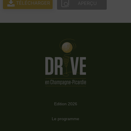
TÉLÉCHARGER
APERÇU
Edition 2026
Le programme