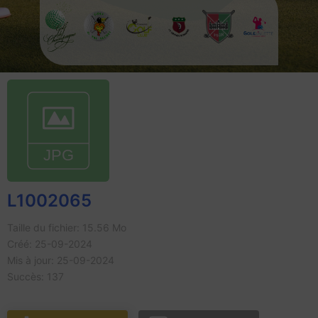
L1002065
Taille du fichier: 15.56 Mo
Créé: 25-09-2024
Mis à jour: 25-09-2024
Succès: 137