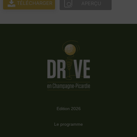
TÉLÉCHARGER
APERÇU
Edition 2026
Le programme