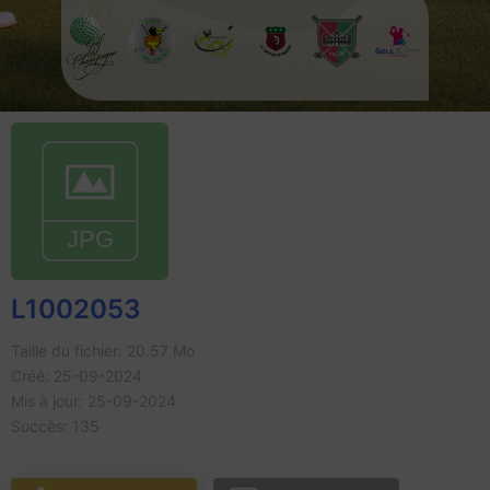
L1002053
Taille du fichier: 20.57 Mo
Créé: 25-09-2024
Mis à jour: 25-09-2024
Succès: 135