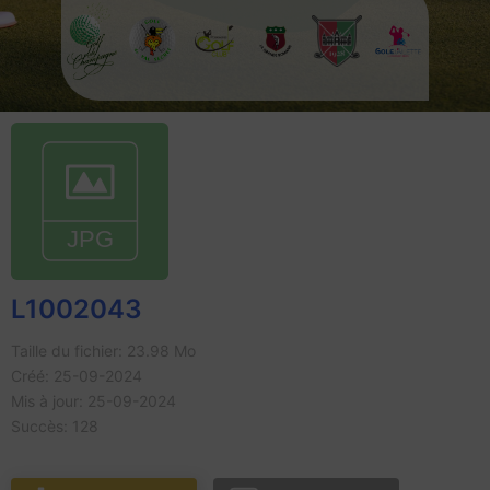
L1002043
Taille du fichier: 23.98 Mo
Créé: 25-09-2024
Mis à jour: 25-09-2024
Succès: 128