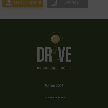
TÉLÉCHARGER
APERÇU
Edition 2026
Le programme