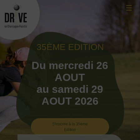
Skip
☰
to
content
35ÈME EDITION
Du mercredi 26
AOUT
au samedi 29
AOUT 2026
S'inscrire à la 35ème
Edition