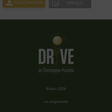
TÉLÉCHARGER
APERÇU
Edition 2026
Le programme