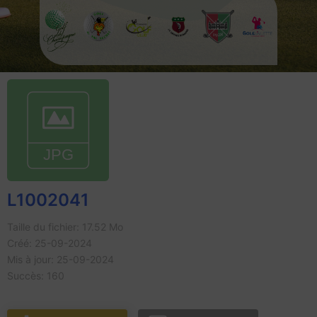
L1002041
Taille du fichier: 17.52 Mo
Créé: 25-09-2024
Mis à jour: 25-09-2024
Succès: 160