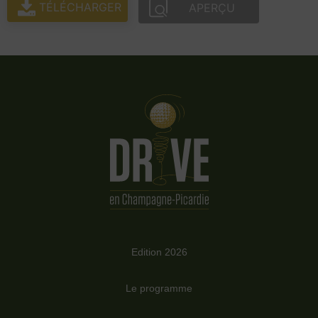
TÉLÉCHARGER
APERÇU
Edition 2026
Le programme