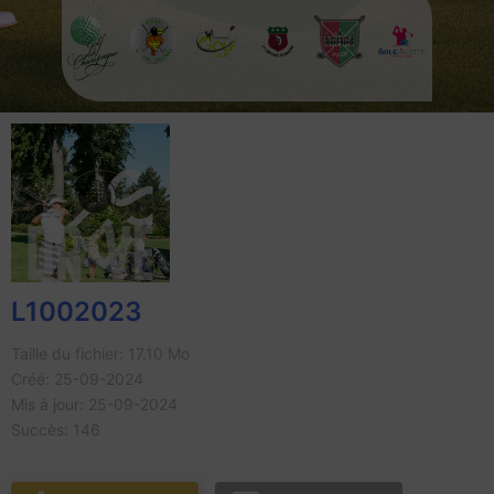
L1002023
Taille du fichier: 17.10 Mo
Créé: 25-09-2024
Mis à jour: 25-09-2024
Succès: 146